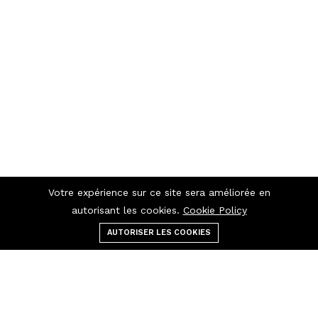
Votre expérience sur ce site sera améliorée en
autorisant les cookies.
Cookie Policy
AUTORISER LES COOKIES
Menu
catégories
Rechercher
panier
Contactez-nous
Raccourcis