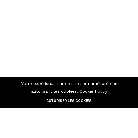
Votre expérience sur ce site sera améliorée en
autorisant les cookies.
Cookie Policy
AUTORISER LES COOKIES
Menu
catégories
Rechercher
panier
Contactez-nous
Raccourcis