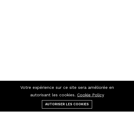
Votre expérience sur ce site sera améliorée en
autorisant les cookies.
Cookie Policy
AUTORISER LES COOKIES
Menu
catégories
Rechercher
panier