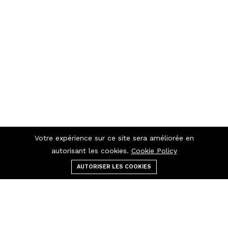
Votre expérience sur ce site sera améliorée en
autorisant les cookies.
Cookie Policy
AUTORISER LES COOKIES
Menu
catégories
Rechercher
panier
Contactez-nous
Raccourcis