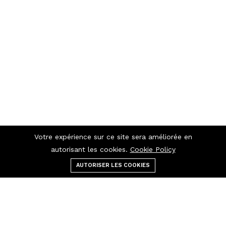
Votre expérience sur ce site sera améliorée en
autorisant les cookies.
Cookie Policy
AUTORISER LES COOKIES
Menu
catégories
Rechercher
panier
Contactez-nous
Raccourcis