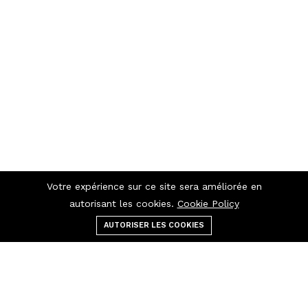
Votre expérience sur ce site sera améliorée en
autorisant les cookies.
Cookie Policy
AUTORISER LES COOKIES
Menu
catégories
Rechercher
panier
Contactez-nous
Raccourcis