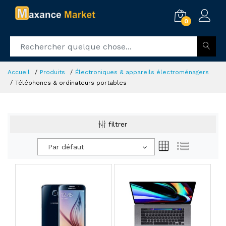
0
Accueil
Produits
Électroniques & appareils électroménagers
Téléphones & ordinateurs portables
filtrer
Par défaut