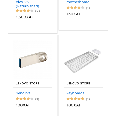
Vivo V5
motherboard
(Refurbished)
(1)
(2)
150XAF
1,500XAF
LENOVO STORE
LENOVO STORE
pendirve
keyboards
(1)
(1)
100XAF
100XAF