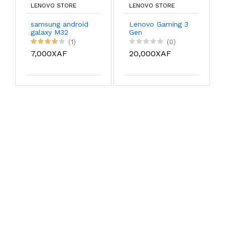
LENOVO STORE
LENOVO STORE
samsung android
Lenovo Gaming 3
galaxy M32
Gen
(1)
(0)
7,000XAF
20,000XAF