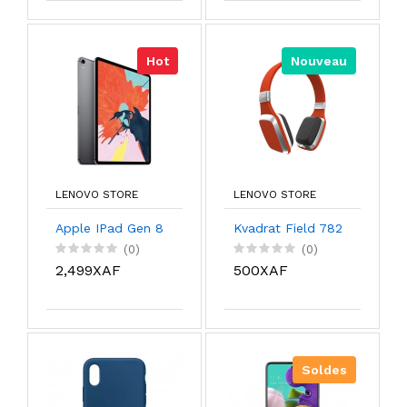
Hot
Nouveau
LENOVO STORE
LENOVO STORE
Apple IPad Gen 8
Kvadrat Field 782
(0)
(0)
2,499XAF
500XAF
Soldes