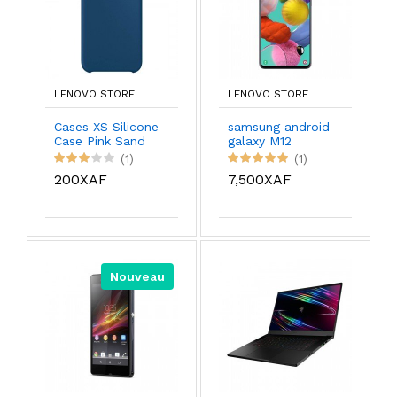
LENOVO STORE
LENOVO STORE
Cases XS Silicone
samsung android
Case Pink Sand
galaxy M12
(1)
(1)
200XAF
7,500XAF
Nouveau