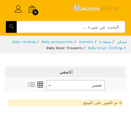
0
Baby clothing
Baby accessories
Overalls
منتجات)
مسكن
Baby Boys' Trousers
Baby Boys' Clothing
منقي
تقصير
0 تم العثور على المنتج