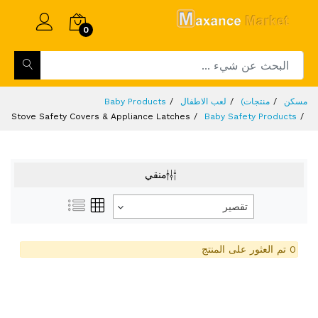
0
مسكن
منتجات)
لعب الاطفال
Baby Products
Stove Safety Covers & Appliance Latches
Baby Safety Products
منقي
تقصير
0 تم العثور على المنتج