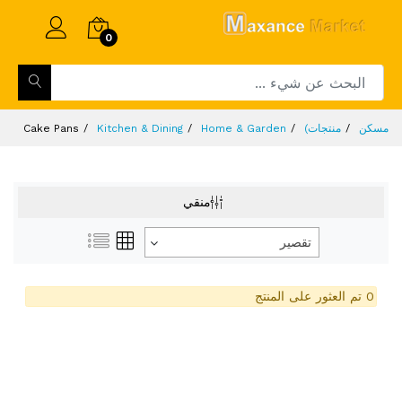
0
مسكن
منتجات)
Home & Garden
Kitchen & Dining
Cake Pans
منقي
تقصير
0 تم العثور على المنتج