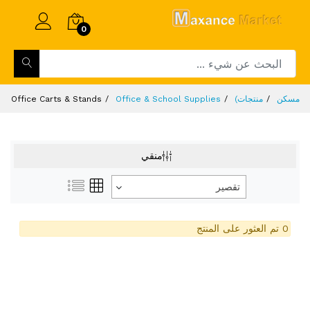
0
مسكن
منتجات)
Office & School Supplies
Office Carts & Stands
منقي
تقصير
0 تم العثور على المنتج