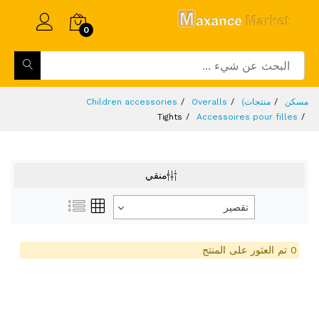
0
مسكن
منتجات)
Overalls
Children accessories
Tights
Accessoires pour filles
منقي
تقصير
0 تم العثور على المنتج