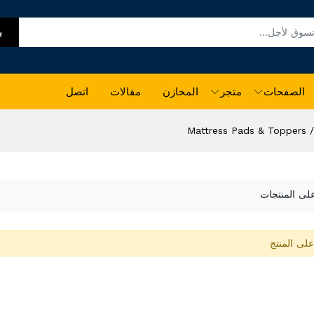
ب
الصفحات
متجر
المخازن
مقالات
اتصل
Mattress Pads & Toppers
على المنتجات