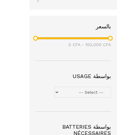
(4)
Mivolis
(3)
Balea
نايك
(1)
بالسعر
سامسونج
(3)
أفاستا
(1)
0
CFA
-
100,000
CFA
بواسطة USAGE
بواسطة BATTERIES
NÉCESSAIRES