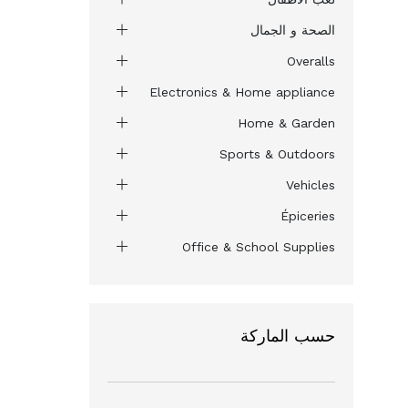
الصحة و الجمال
Overalls
Electronics & Home appliance
Home & Garden
Sports & Outdoors
Vehicles
Épiceries
Office & School Supplies
حسب الماركة