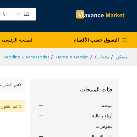
الكل
التسوق حسب الأقسام
الصفحة الرئيسية
مسكن
منتجات)
Home & Garden
Bedding & Accessories
0
تم العثور 
فئات المنتجات
موضة
0 تم العثور على المنتج
أزياء رجالية
مجوهرات
لعب الاطفال