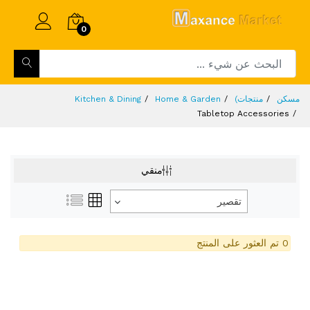
0
مسكن
منتجات)
Home & Garden
Kitchen & Dining
Tabletop Accessories
منقي
تقصير
0 تم العثور على المنتج