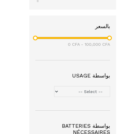
(4)
Mivolis
(3)
Balea
نايك
(1)
بالسعر
سامسونج
(3)
أفاستا
(1)
0
CFA
-
100,000
CFA
بواسطة USAGE
بواسطة BATTERIES
NÉCESSAIRES