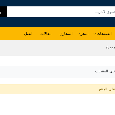
ب
الصفحات
متجر
المخازن
مقالات
اتصل
Clas
على المنتجات