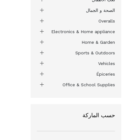
الصحة و الجمال
Overalls
Electronics & Home appliance
Home & Garden
Sports & Outdoors
Vehicles
Épiceries
Office & School Supplies
حسب الماركة