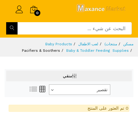
0
مسكن
منتجات)
لعب الاطفال
Baby Products
Pacifiers & Soothers
Baby & Toddler Feeding Supplies
منقي
تقصير
0 تم العثور على المنتج