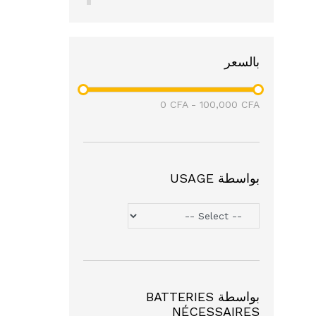
(4)
Mivolis
(3)
Balea
نايك
(1)
بالسعر
سامسونج
(3)
أفاستا
(1)
0
CFA
-
100,000
CFA
بواسطة USAGE
بواسطة BATTERIES
NÉCESSAIRES