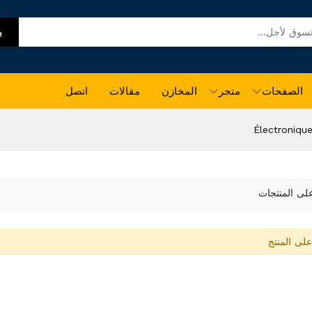
ب
الصفحات
متجر
المخازن
مقالات
اتصل
Électroniqu
على المنتجات