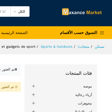
الكل
التسوق حسب الأقسام
الصفحة الرئيسية
مسكن
منتجات)
Sports & Outdoors
e et gadgets de sport
0
تم العثور 
فئات المنتجات
موضة
0 تم العثور على المنتج
أزياء رجالية
مجوهرات
لعب الاطفال