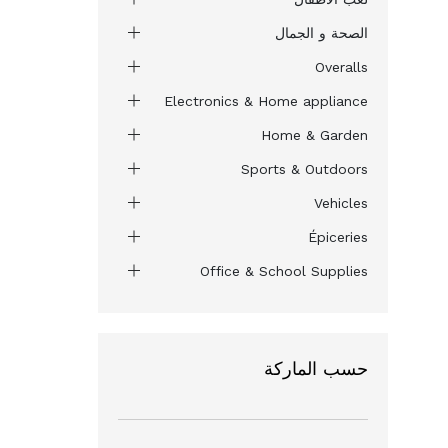
الصحة و الجمال
Overalls
Electronics & Home appliance
Home & Garden
Sports & Outdoors
Vehicles
Épiceries
Office & School Supplies
حسب الماركة