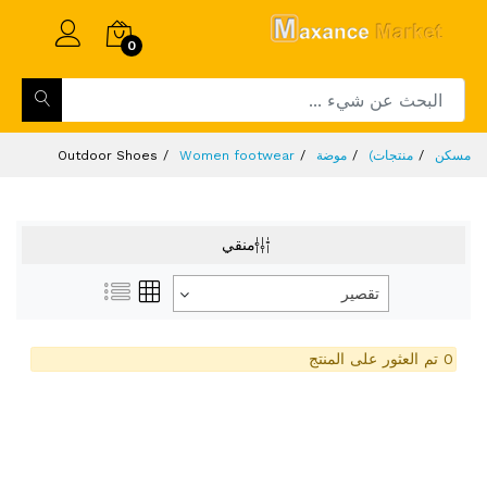
0
مسكن
منتجات)
موضة
Women footwear
Outdoor Shoes
منقي
تقصير
0 تم العثور على المنتج