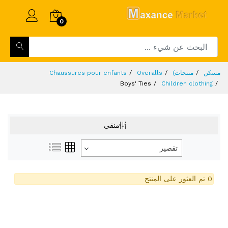
0
مسكن
منتجات)
Overalls
Chaussures pour enfants
Boys' Ties
Children clothing
منقي
تقصير
0 تم العثور على المنتج