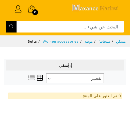
0
مسكن
منتجات)
موضة
Women accessories
Belts
منقي
تقصير
0 تم العثور على المنتج