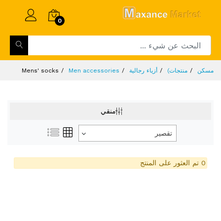
0
مسكن
منتجات)
أزياء رجالية
Men accessories
Mens' socks
منقي
تقصير
0 تم العثور على المنتج