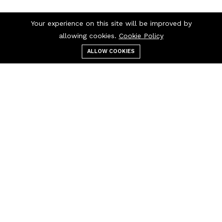
Your experience on this site will be improved by
allowing cookies.
Cookie Policy
ALLOW COOKIES
قائمة الطعام
التصنيفات
بحث
عربة التسوق
اتصل بنا
اتصل بنا 24/7
+237 697 97 97
30