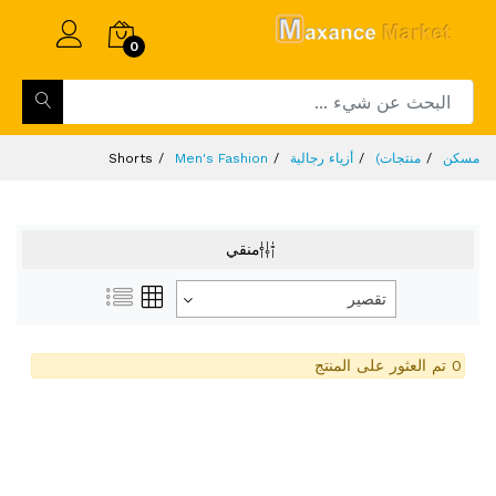
0
مسكن
منتجات)
أزياء رجالية
Men's Fashion
Shorts
منقي
تقصير
0 تم العثور على المنتج