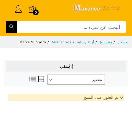
0
مسكن
منتجات)
أزياء رجالية
Men shoes
Men's Slippers
منقي
تقصير
0 تم العثور على المنتج