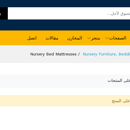
ب
الصفحات
متجر
المخازن
مقالات
اتصل
Nursery Bed Mattresses
Nursery Furniture, Bedd
على المنتجات