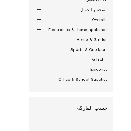
الصحة و الجمال
Overalls
Electronics & Home appliance
Home & Garden
Sports & Outdoors
Vehicles
Épiceries
Office & School Supplies
حسب الماركة