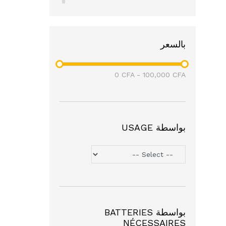
(4)
Mivolis
(3)
Balea
نايك
(1)
بالسعر
سامسونج
(3)
أفاستا
(1)
0
CFA
-
100,000
CFA
بواسطة USAGE
بواسطة BATTERIES
NÉCESSAIRES