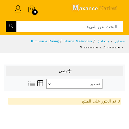
0
مسكن
منتجات)
Home & Garden
Kitchen & Dining
Glassware & Drinkware
منقي
تقصير
0 تم العثور على المنتج