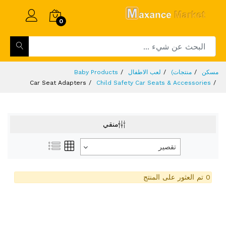
0
مسكن
منتجات)
لعب الاطفال
Baby Products
Car Seat Adapters
Child Safety Car Seats & Accessories
منقي
تقصير
0 تم العثور على المنتج